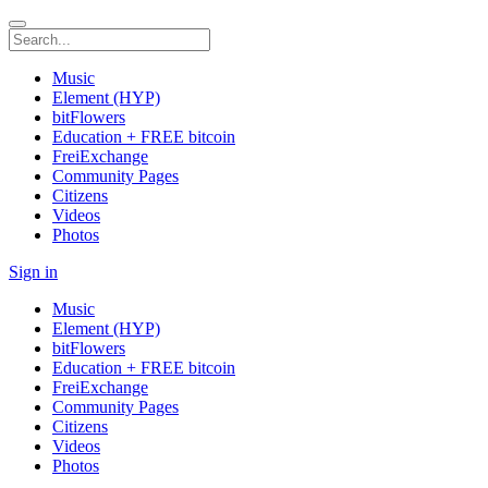
Music
Element (HYP)
bitFlowers
Education + FREE bitcoin
FreiExchange
Community Pages
Citizens
Videos
Photos
Sign in
Music
Element (HYP)
bitFlowers
Education + FREE bitcoin
FreiExchange
Community Pages
Citizens
Videos
Photos