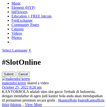
Music
Element (HYP)
bitFlowers
Education + FREE bitcoin
FreiExchange
Community Pages
Citizens
Videos
Photos
Select Language
▼
#SlotOnline
makendol keren
shared a video
October 25, 2022 8:20 am
KANTORBOLA adalah situs slot gacor Terbaik di Indonesia,
dengan mendaftar di agen judi kantor bola anda akan mendapatkan
id permainan premium secara gratis .
#kantorBola
#agenKantorBola
#slot
#sloton
...
View More