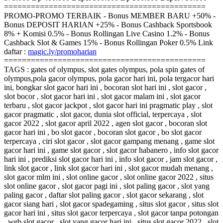
=============================================
PROMO-PROMO TERBAIK - Bonus MEMBER BARU +50% -
Bonus DEPOSIT HARIAN +25% - Bonus Cashback Sportsbook
8% + Komisi 0.5% - Bonus Rollingan Live Casino 1.2% - Bonus
Cashback Slot & Games 15% - Bonus Rollingan Poker 0.5% Link
daftar :
magic.ly/promoharian
=============================================
TAGS : gates of olympus, slot gates olympus, pola spin gates of
olympus,pola gacor olympus, pola gacor hari ini, pola tergacor hari
ini, bongkar slot gacor hari ini , bocoran slot hari ini , slot gacor ,
slot bocor , slot gacor hari ini , slot gacor malam ini , slot gacor
terbaru , slot gacor jackpot , slot gacor hari ini pragmatic play , slot
gacor pragmatic , slot gacor, dunia slot official, terpercaya , slot
gacor 2022 , slot gacor april 2022 , agen slot gacor , bocoran slot
gacor hari ini , bo slot gacor , bocoran slot gacor , bo slot gacor
terpercaya , ciri slot gacor , slot gacor gampang menang , game slot
gacor hari ini , game slot gacor , slot gacor habanero , info slot gacor
hari ini , prediksi slot gacor hari ini , info slot gacor , jam slot gacor ,
link slot gacor , link slot gacor hari ini , slot gacor mudah menang ,
slot gacor mlm ini , slot online gacor , slot online gacor 2022 , situs
slot online gacor , slot gacor pagi ini , slot paling gacor , slot yang
paling gacor , daftar slot paling gacor , slot gacor sekarang , slot
gacor siang hari , slot gacor spadegaming , situs slot gacor , situs slot
gacor hari ini , situs slot gacor terpercaya , slot gacor tanpa potongan
, web slot gacor , slot yang gacor hari ini , situs slot gacor 2022 , slot